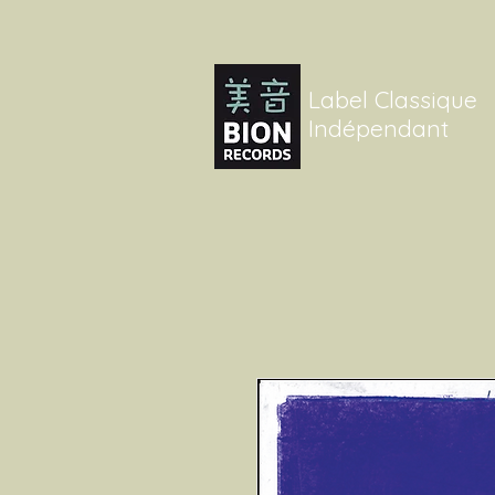
Label Classique
Indépendant