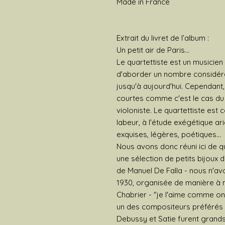
Made in France
Extrait du livret de l’album :
Un petit air de Paris...
Le quartettiste est un musicien he
d'aborder un nombre considér
jusqu'à aujourd'hui. Cependant, 
courtes comme c'est le cas du 
violoniste. Le quartettiste es
labeur, à l'étude exégétique arid
exquises, légères, poétiques...
Nous avons donc réuni ici de q
une sélection de petits bijoux 
de Manuel De Falla - nous n'av
1930, organisée de manière à me
Chabrier - "je l'aime comme on
un des compositeurs préférés d
Debussy et Satie furent grands 