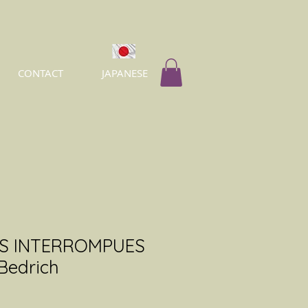
CONTACT
JAPANESE
S INTERROMPUES
Bedrich