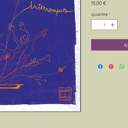
Prix
15,00 €
Quantité
*
Aj