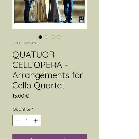
SKU : BR291203
QUATUOR
CELL'OPERA -
Arrangements for
Cello Quartet
Prix
15,00 €
Quantité
*