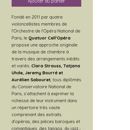
Ajouter au panier
Fondé en 2011 par quatre
violoncellistes membres de
l'Orchestre de l'Opéra National de
Paris, le
Quatuor Cell’Opéra
propose une approche originale
de la musique de chambre à
travers des arrangements inédits
et variés.
Clara Strauss, Tatjana
Uhde, Jeremy Bourré et
Aurélien Sabouret
, tous diplômés
du Conservatoire National de
Paris, s’attachent à exprimer la
richesse de leur instrument dans
un répertoire très vaste
comprenant des extraits
d’opéras, des pièces baroques et
romantiques, des tangos, du jazz...