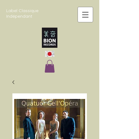
Label Classique
Indépendant