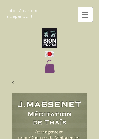
Label Classique
Indépendant