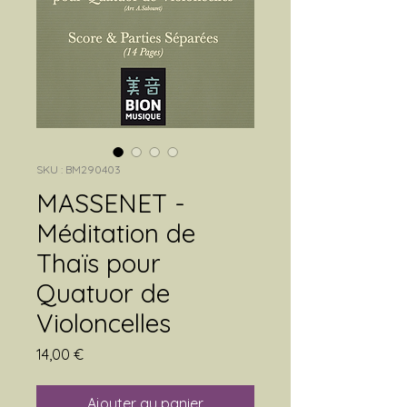
SKU : BM290403
MASSENET -
Méditation de
Thaïs pour
Quatuor de
Violoncelles
Prix
14,00 €
Ajouter au panier