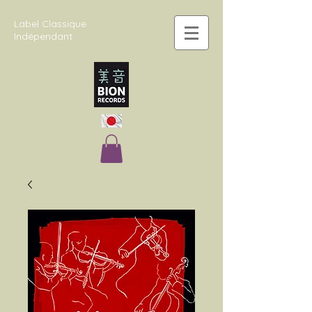
Label Classique
Indépendant