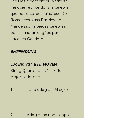
und Das Mädchen" qui verra sa
mélodie reprise dans le célèbre
quatuor à cordes, ainsi que Dix
Romances sans Paroles de
Mendelssohn, pièces célèbres
pour piano arrangées par
Jacques Gandard.
EMPFINDUNG
Ludwig van BEETHOVEN
String Quartet op. 74 in E flat
Major « Harps »
1 - Poco adagio – Allegro
2 - Adagio ma non troppo