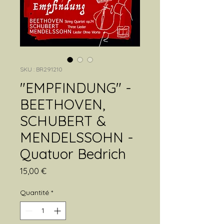
SKU : BR291210
"EMPFINDUNG" -
BEETHOVEN,
SCHUBERT &
MENDELSSOHN -
Quatuor Bedrich
Prix
15,00 €
Quantité
*